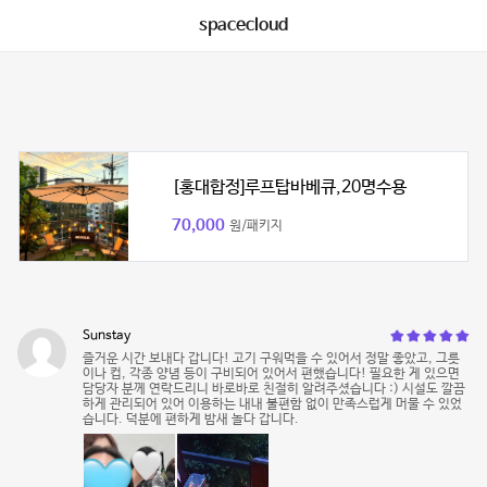
spacecloud
[홍대합정]루프탑바베큐,20명수용
70,000
원/패키지
Sunstay
즐거운 시간 보내다 갑니다! 고기 구워먹을 수 있어서 정말 좋았고, 그릇
이나 컵, 각종 양념 등이 구비되어 있어서 편했습니다! 필요한 게 있으면
담당자 분께 연락드리니 바로바로 친절히 알려주셨습니다 :) 시설도 깔끔
하게 관리되어 있어 이용하는 내내 불편함 없이 만족스럽게 머물 수 있었
습니다. 덕분에 편하게 밤새 놀다 갑니다.