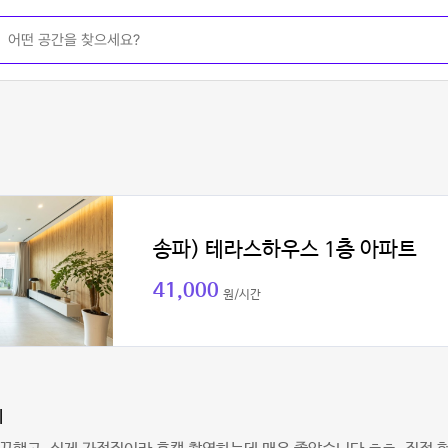
송파) 테라스하우스 1층 아파트
41,000
원/시간
l