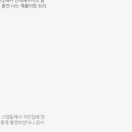
 현장에서 안내해주시고 귤
 물씬 나는 캐롤이랑 트리
 스텝들께서 지인집에 방
분좋게 촬영하셨다니 감사