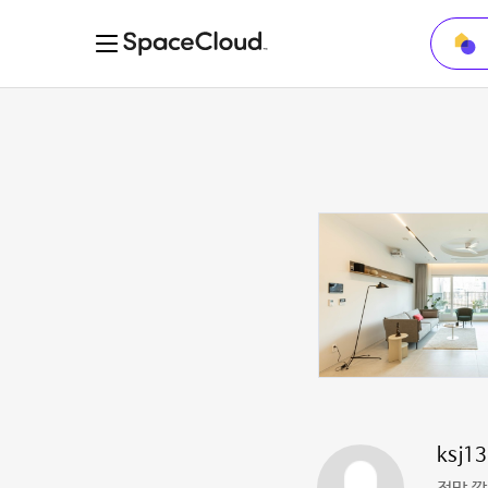
ksj13