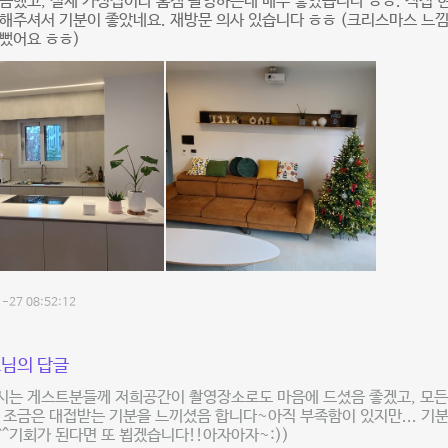
끔했고, 실제 가정집이라 홈캠 촬영하는데 매우 좋았습니다 ㅎㅎ. 직접
해주셔서 기분이 좋았네요. 재방문 의사 있습니다 ㅎㅎ (크리스마스 느낌
뻤어요 ㅎㅎ)
-27 08:52:12
님의 답글
시는 게스트분들께 저희공간이 촬영장소로도 마음에 드셨음 좋겠고, 모든
 조금은 대접받는 기분을 느끼셨음 합니다~아직 부족함이 있지만... 기
^기회가 된다면 또 뵙겠습니다!!아자아자~:))