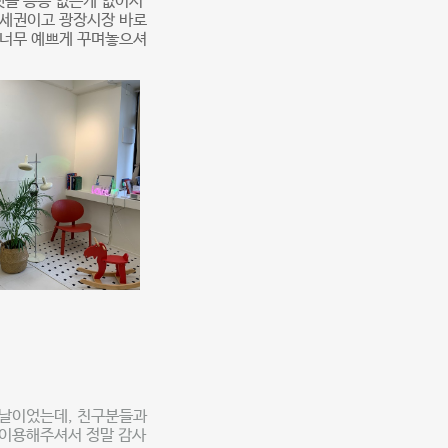
넷플 등등 없는게 없어서
역세권이고 광장시장 바로
 너무 예쁘게 꾸며놓으셔
 날이었는데, 친구분들과
 이용해주셔서 정말 감사