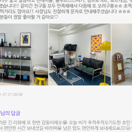
너무 좋고 깔끔하고 턴테이블, 블루트스스피커, 빔프로젝트, 보드게임, 
했습니다!! 같이간 친구들 모두 만족해해서 다음에 또 오려구용ㅎㅎ 초
 먹거리도 많아요!! 사장님도 친절하게 문자로 안내해주셨습니다 ㅎㅎㅎ
분들이 정말 좋아할 거 같아요🤍
-27 21:28:58
님의 답글
운 긴 리뷰에 또 한번 감동이에오😭 오늘 비가 추적추적오기도한 흐린
 편안한 시간 보내셨길 바라며😀 남은 밤도 편안하게 보내세요🙏🏻😃