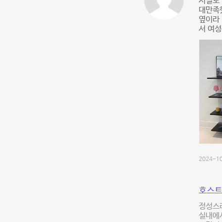
시설도 
대만족
옆이라
서 여성
2024-10
호스트
정성스러
실내에서