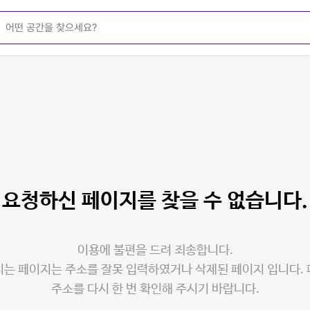
요청하신 페이지를
찾을 수 없습니다.
이용에 불편을 드려 죄송합니다.
는 페이지는 주소를 잘못 입력하였거나 삭제된 페이지 입니다.
주소를 다시 한 번 확인해 주시기 바랍니다.