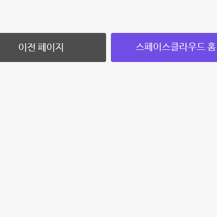
스페이스클라우드 홈
이전 페이지