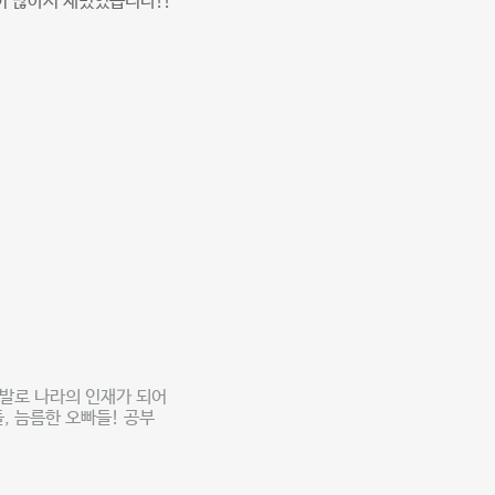
이 많아서 재밌었습니다!!
출발로 나라의 인재가 되어
, 늠름한 오빠들! 공부