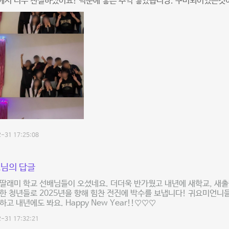
께서 너무 친절하셨어요! 덕분에 좋은 추억 쌓았습니당. 구비되어있는것
-31 17:25:08
님의 답글
딸래미 학교 선배님들이 오셨네요. 더더욱 반가웠고 내년에 새학교, 새
한 청년들로 2025년을 향해 힘찬 전진에 박수를 보냅니다! 귀요미언니들
하고 내년에도 봐요. Happy New Year!!♡♡♡
-31 17:32:21