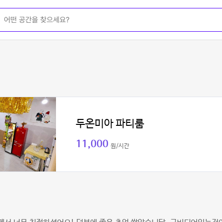
두온미아 파티룸
11,000
원/시간