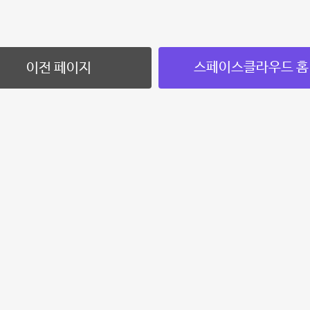
스페이스클라우드 홈
이전 페이지