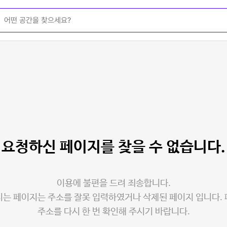
요청하신 페이지를
찾을 수 없습니다.
이용에 불편을 드려 죄송합니다.
는 페이지는 주소를 잘못 입력하였거나 삭제된 페이지 입니다.
주소를 다시 한 번 확인해 주시기 바랍니다.