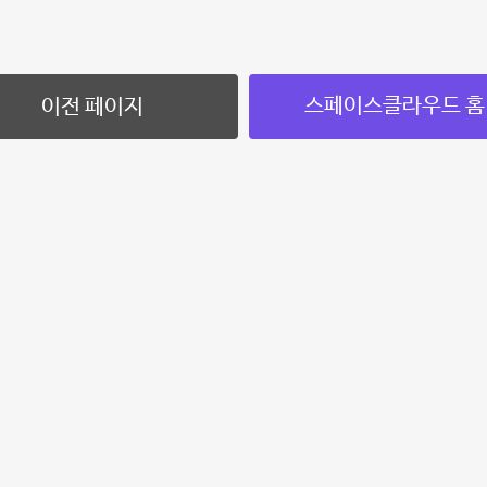
스페이스클라우드 홈
이전 페이지