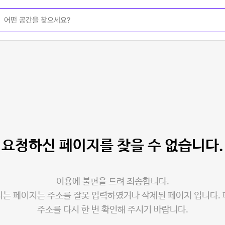
요청하신 페이지를
찾을 수 없습니다.
이용에 불편을 드려 죄송합니다.
는 페이지는 주소를 잘못 입력하였거나 삭제된 페이지 입니다.
주소를 다시 한 번 확인해 주시기 바랍니다.