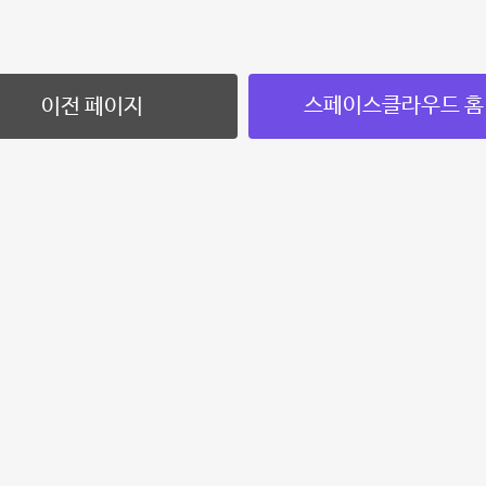
스페이스클라우드 홈
이전 페이지