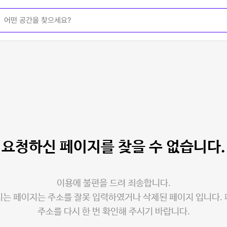
요청하신 페이지를
찾을 수 없습니다.
이용에 불편을 드려 죄송합니다.
는 페이지는 주소를 잘못 입력하였거나 삭제된 페이지 입니다.
주소를 다시 한 번 확인해 주시기 바랍니다.