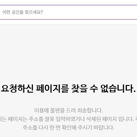
요청하신 페이지를
찾을 수 없습니다.
이용에 불편을 드려 죄송합니다.
는 페이지는 주소를 잘못 입력하였거나 삭제된 페이지 입니다.
주소를 다시 한 번 확인해 주시기 바랍니다.