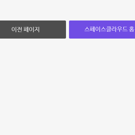
스페이스클라우드 홈
이전 페이지