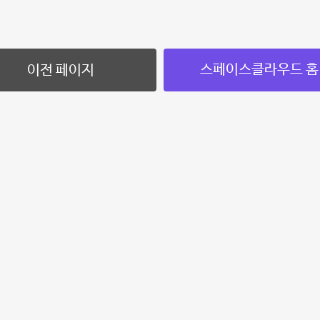
스페이스클라우드 홈
이전 페이지