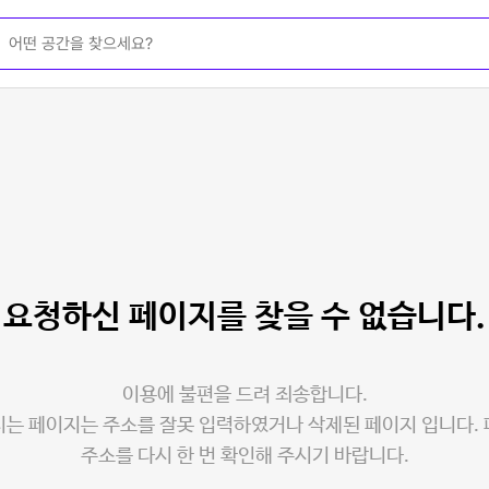
요청하신 페이지를
찾을 수 없습니다.
이용에 불편을 드려 죄송합니다.
는 페이지는 주소를 잘못 입력하였거나 삭제된 페이지 입니다.
주소를 다시 한 번 확인해 주시기 바랍니다.