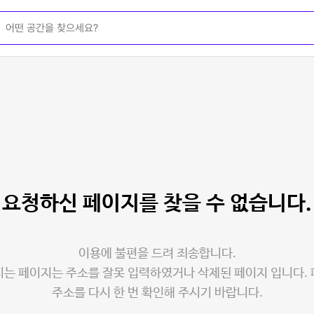
요청하신 페이지를
찾을 수 없습니다.
이용에 불편을 드려 죄송합니다.
는 페이지는 주소를 잘못 입력하였거나 삭제된 페이지 입니다.
주소를 다시 한 번 확인해 주시기 바랍니다.