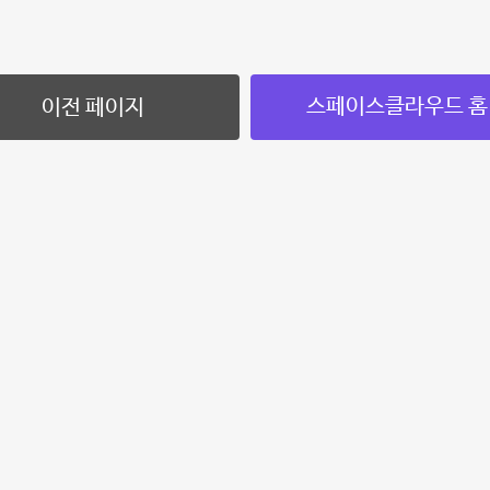
스페이스클라우드 홈
이전 페이지