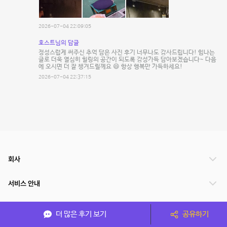
2026-07-04 22:09:05
호스트님의 답글
정성스럽게 써주신 추억 담은 사진 후기 너무나도 감사드립니다! 힘나는
글로 더욱 열심히 힐링의 공간이 되도록 감성가득 담아보겠습니다~ 다음
에 오시면 더 잘 챙겨드릴께요 😄 항상 행복만 가득하세요!
2026-07-04 22:37:15
회사
서비스 안내
관련 서비스
더 많은 후기 보기
공유하기