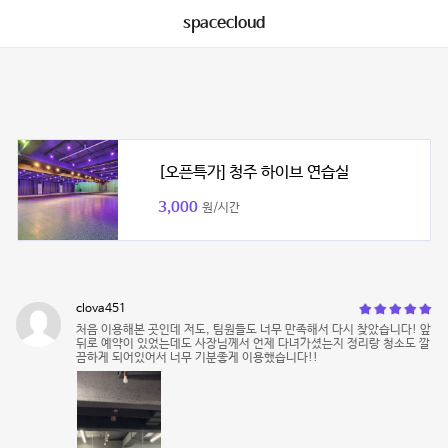
spacecloud
[오픈특가] 청주 하이브 연습실
3,000
원/시간
clova451
처음 이용해본 곳인데 저도, 팀원들도 너무 만족해서 다시 찾았습니다! 앞
뒤로 예약이 있었는데도 사장님께서 언제 다녀가셨는지 정리랑 청소도 깔
끔하게 되어있어서 너무 기분좋게 이용했습니다!!