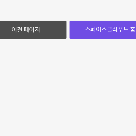
스페이스클라우드 홈
이전 페이지