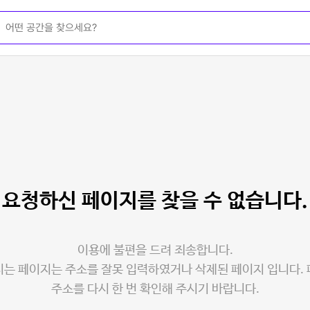
요청하신 페이지를
찾을 수 없습니다.
이용에 불편을 드려 죄송합니다.
는 페이지는 주소를 잘못 입력하였거나 삭제된 페이지 입니다.
주소를 다시 한 번 확인해 주시기 바랍니다.