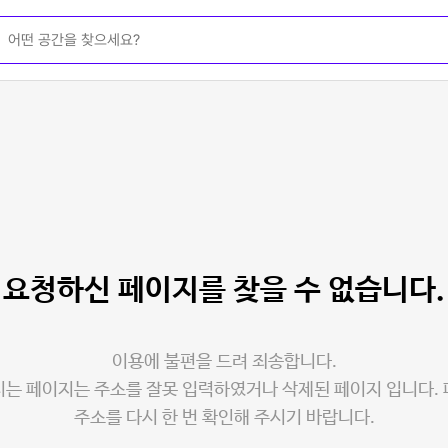
요청하신 페이지를
찾을 수 없습니다.
이용에 불편을 드려 죄송합니다.
는 페이지는 주소를 잘못 입력하였거나 삭제된 페이지 입니다.
주소를 다시 한 번 확인해 주시기 바랍니다.