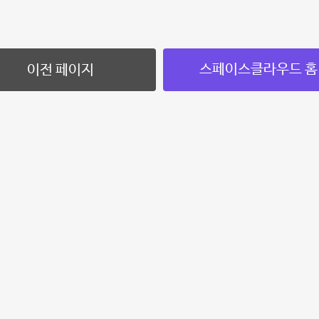
스페이스클라우드 홈
이전 페이지