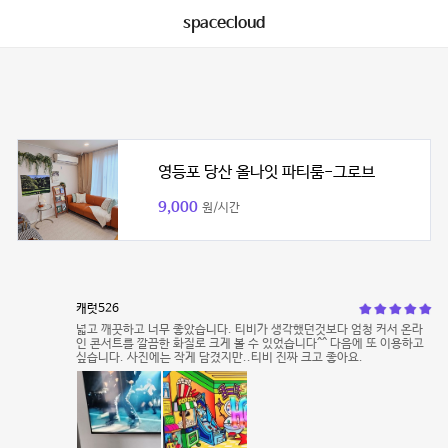
spacecloud
영등포 당산 올나잇 파티룸-그로브
9,000
원/시간
캐럿526
넓고 깨끗하고 너무 좋았습니다. 티비가 생각했던것보다 엄청 커서 온라
인 콘서트를 깔끔한 화질로 크게 볼 수 있었습니다^^ 다음에 또 이용하고
싶습니다. 사진에는 작게 담겼지만..티비 진짜 크고 좋아요.