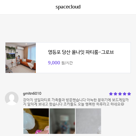
spacecloud
영등포 당산 올나잇 파티룸-그로브
9,000
원/시간
gmltn6010
강아지 생일파티로 가족들과 방문했습니다 아늑한 분위기에 보드게임까
지 알차게 보내고 왔습니다 조카들도 오늘 행복한 하루라고 하네요😄