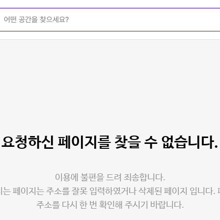
요청하신 페이지를
찾을 수 없습니다.
이용에 불편을 드려 죄송합니다.
는 페이지는 주소를 잘못 입력하였거나 삭제된 페이지 입니다.
주소를 다시 한 번 확인해 주시기 바랍니다.