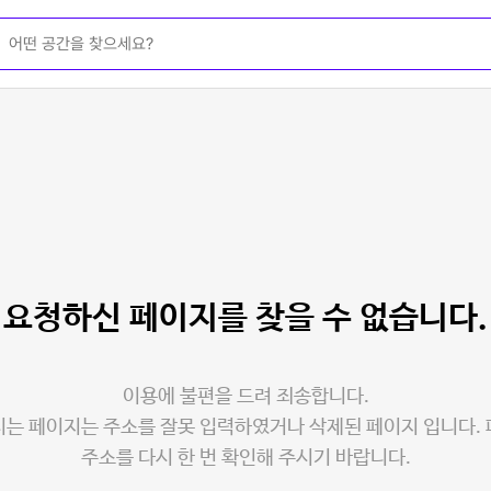
요청하신 페이지를
찾을 수 없습니다.
이용에 불편을 드려 죄송합니다.
는 페이지는 주소를 잘못 입력하였거나 삭제된 페이지 입니다.
주소를 다시 한 번 확인해 주시기 바랍니다.