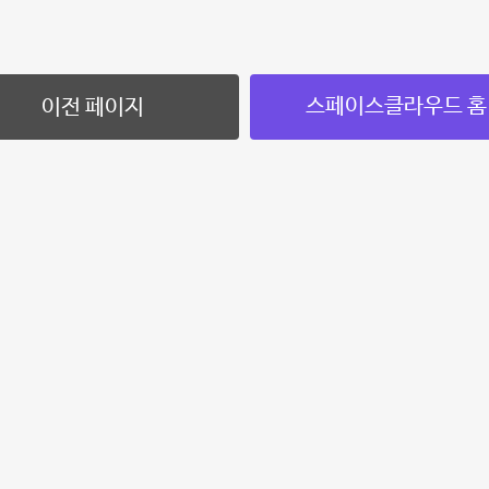
스페이스클라우드 홈
이전 페이지