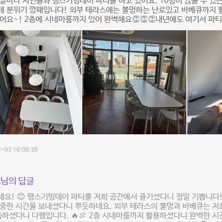
말마다 지인들과 땡스기빙데이 파티를 하고 있어요. 10명이 앉을 수 있는
 분위기 깡패입니다! 외부 테라스에는 불멍하는 난로있고 바베큐까지 할
어요~! 2층에 시네마룸까지 있어 완벽해요👏👏👏내년에도 여기서 파
-03 16:08:39
님의 답글
요! 😊 땡스기빙데이 파티를 저희 공간에서 즐기셨다니 정말 기쁩니다! 
중한 시간을 보내셨다니 뿌듯하네요. 외부 테라스의 불멍과 바베큐는 저
족하셨다니 다행입니다. 🔥🍖 2층 시네마룸까지 활용하셨다니 완벽한 시