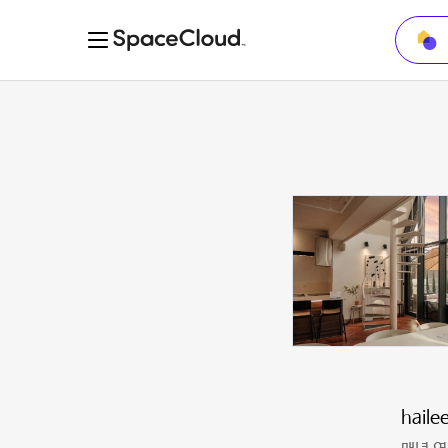
haile