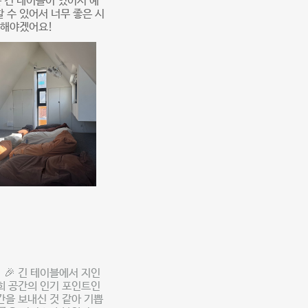
 긴 테이블이 있어서 예
 수 있어서 너무 좋은 시
티해야겠어요!
🎉 긴 테이블에서 지인
희 공간의 인기 포인트인
간을 보내신 것 같아 기쁩