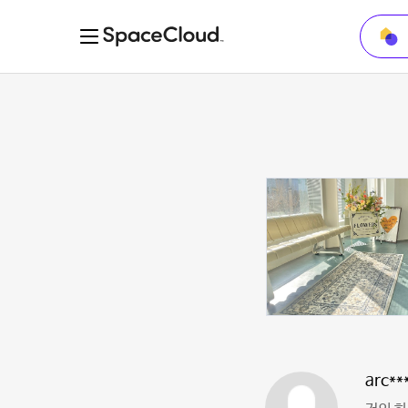
arc**