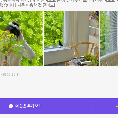
루종일 계속 자연광이 잘 들어오고 큰 창 옆 나무가 초래서 너무 이쁘고 
했습니다! 자주 이용할 것 같아요!
-28 22:35:31
더 많은 후기 보기