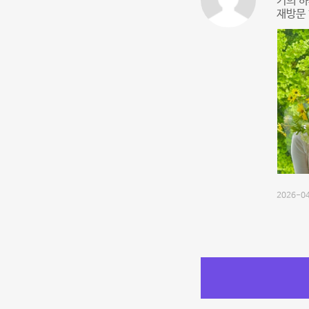
거의 하
재방문 
2026-04