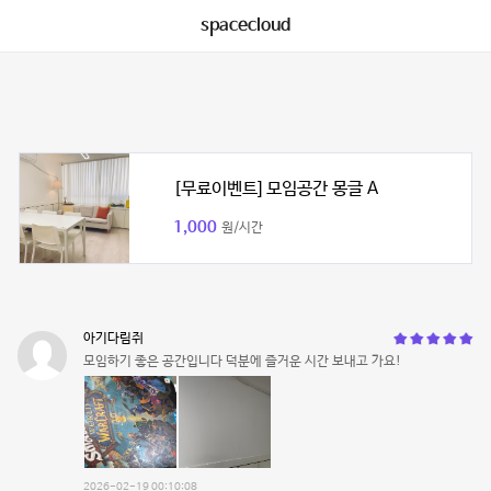
spacecloud
[무료이벤트] 모임공간 몽글 A
1,000
원/시간
아기다림쥐
모임하기 좋은 공간입니다 덕분에 즐거운 시간 보내고 가요!
2026-02-19 00:10:08