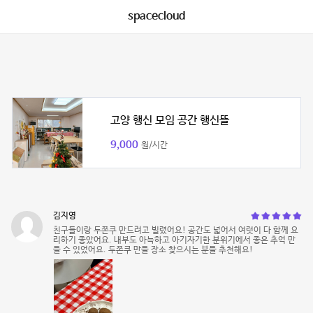
spacecloud
고양 행신 모임 공간 행신뜰
9,000
원/시간
김지영
친구들이랑 두쫀쿠 만드려고 빌렸어요! 공간도 넓어서 여럿이 다 함께 요
리하기 좋았어요. 내부도 아늑하고 아기자기한 분위기에서 좋은 추억 만
들 수 있었어요. 두쫀쿠 만들 장소 찾으시는 분들 추천해요!