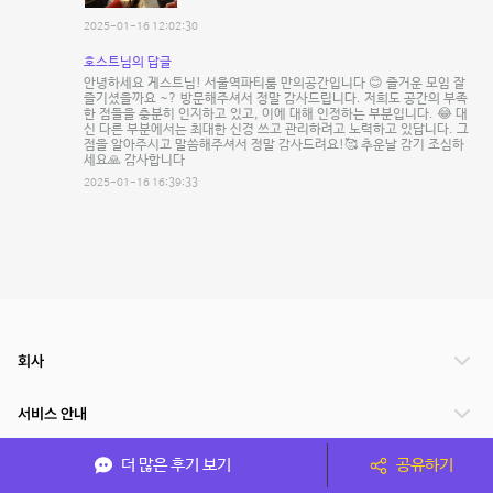
2025-01-16 12:02:30
호스트님의 답글
안녕하세요 게스트님! 서울역파티룸 만의공간입니다 😊 즐거운 모임 잘
즐기셨을까요 ~? 방문해주셔서 정말 감사드립니다. 저희도 공간의 부족
한 점들을 충분히 인지하고 있고, 이에 대해 인정하는 부분입니다. 😂 대
신 다른 부분에서는 최대한 신경 쓰고 관리하려고 노력하고 있답니다. 그
점을 알아주시고 말씀해주셔서 정말 감사드려요!🥰 추운날 감기 조심하
세요🙏 감사합니다
2025-01-16 16:39:33
회사
서비스 안내
더 많은 후기 보기
공유하기
관련 서비스