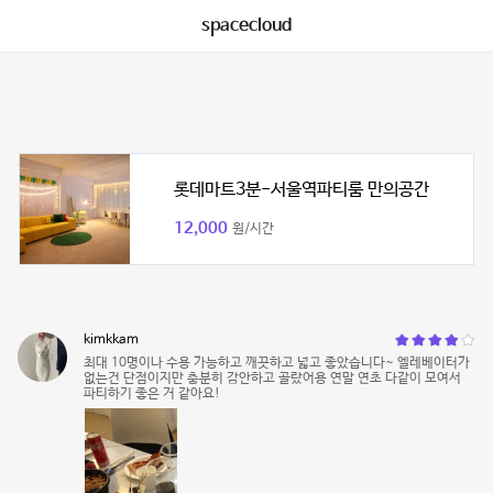
spacecloud
롯데마트3분-서울역파티룸 만의공간
12,000
원/시간
kimkkam
최대 10명이나 수용 가능하고 깨끗하고 넓고 좋았습니다~ 엘레베이터가
없는건 단점이지만 충분히 감안하고 골랐어용 연말 연초 다같이 모여서
파티하기 좋은 거 같아요!