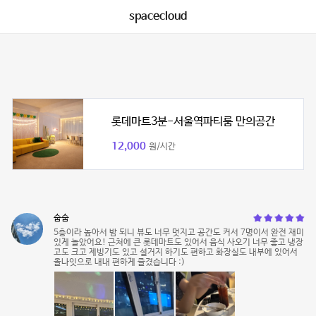
spacecloud
롯데마트3분-서울역파티룸 만의공간
12,000
원/시간
숩숩
5층이라 높아서 밤 되니 뷰도 너무 멋지고 공간도 커서 7명이서 완전 재미
있게 놀았어요! 근처에 큰 롯데마트도 있어서 음식 사오기 너무 좋고 냉장
고도 크고 제빙기도 있고 설거지 하기도 편하고 화장실도 내부에 있어서
올나잇으로 내내 편하게 즐겼습니다 :)