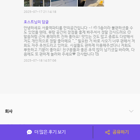
2025-07-17 21:14:18
호스트님의 답글
안녕하세요 서울역파티룸 만의공간입니다 ~! 🫡 5층이라 불편하셨을 수
도 있었을 텐데, 뷰랑 공간의 장점을 좋게 봐주셔서 정말 감사드려요 😊
말씀처럼 근처 롯데마트 진짜 좋아요! 맛있는 것도 많고 종류도 다양해서
저도 개인적으로 정말 좋아해요 ^_^ 필요한 거 바로 사오기 너무 편해서 저
희도 자주 추천드리고 있어요. 시설들도 편하게 이용해주셨다니 저희도
뿌듯하고 기분이 좋아요! 친구분들과 좋은 추억 많이 남기셨길 바라며, 다
음에도 또 편하게 놀러와 주세요🧡 감사합니다 🥰
2025-07-18 14:57:06
회사
서비스 안내
더 많은 후기 보기
공유하기