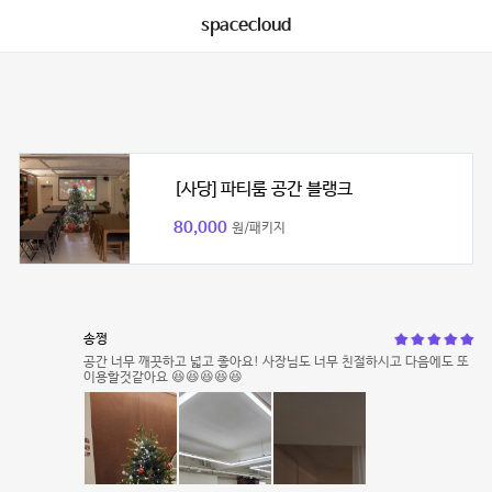
spacecloud
[사당] 파티룸 공간 블랭크
80,000
원/패키지
송쩡
공간 너무 깨끗하고 넓고 좋아요! 사장님도 너무 친절하시고 다음에도 또
이용할것같아요 😆😆😆😆😆