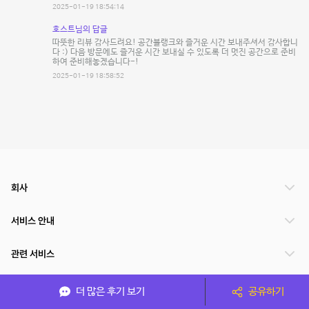
2025-01-19 18:54:14
호스트님의 답글
따뜻한 리뷰 감사드려요! 공간블랭크와 즐거운 시간 보내주셔서 감사합니
다 :) 다음 방문에도 즐거운 시간 보내실 수 있도록 더 멋진 공간으로 준비
하여 준비해놓겠습니다-!
2025-01-19 18:58:52
회사
서비스 안내
관련 서비스
파트너쉽
더 많은 후기 보기
공유하기