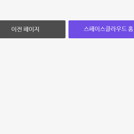
스페이스클라우드 홈
이전 페이지