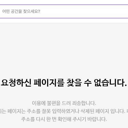
요청하신 페이지를
찾을 수 없습니다.
이용에 불편을 드려 죄송합니다.
는 페이지는 주소를 잘못 입력하였거나 삭제된 페이지 입니다.
주소를 다시 한 번 확인해 주시기 바랍니다.