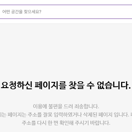
요청하신 페이지를
찾을 수 없습니다.
이용에 불편을 드려 죄송합니다.
는 페이지는 주소를 잘못 입력하였거나 삭제된 페이지 입니다.
주소를 다시 한 번 확인해 주시기 바랍니다.