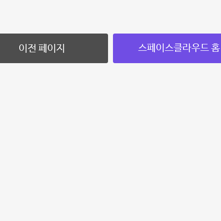
스페이스클라우드 홈
이전 페이지