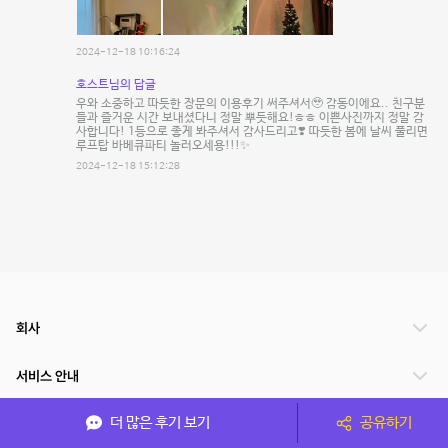
2024-12-18 10:16:24
호스트님의 답글
우와 소중하고 따듯한 장문의 이용후기 써주셔서🥹 감동이에요.. 친구분
들과 즐거운 시간 보내셨다니 정말 뿌듯해요!ㅎㅎ 이쁜사진까지 정말 감
사합니다! 1등으로 좋게 봐주셔서 감사드리고❣️ 따듯한 봄에 날씨 풀리면
루프탑 바베큐파티 놀러오세용!!!✨️
2024-12-18 15:12:28
회사
서비스 안내
더 많은 후기 보기
공유하기
관련 서비스