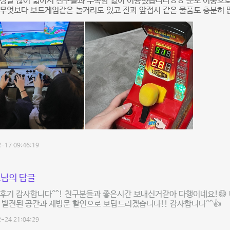
 정말 많이 넓어서 친구들과 부족함 없이 이용했습니다ㅎㅎ 문도 이중으
 무엇보다 보드게임같은 놀거리도 있고 잔과 앞접시 같은 물품도 충분히
-17 09:46:19
님의 답글
후기 감사합니다^^! 친구분들과 좋은시간 보내신거같아 다행이네요!😄
 발전된 공간과 재방문 할인으로 보답드리겠습니다!! 감사합니다^^👍
-24 21:04:29