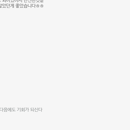
로 되어있어서 안전한것같
 많았던게 좋았습니다ㅎㅎ
 다음에도 기회가 되신다