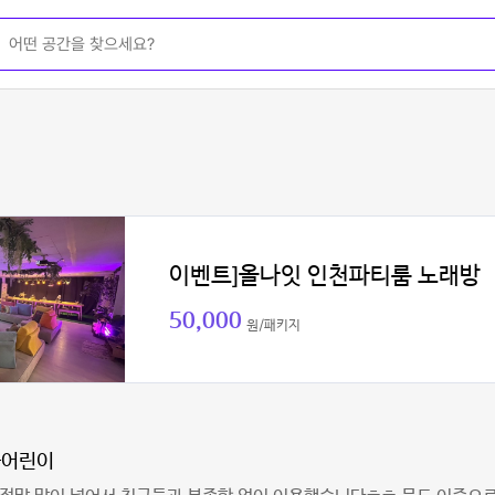
이벤트]올나잇 인천파티룸 노래방
50,000
원/패키지
라어린이