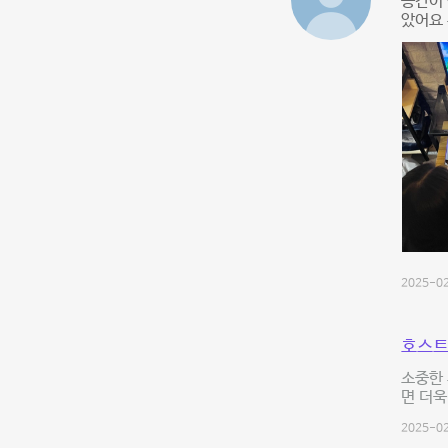
공간이
았어요
2025-02
호스트
소중한 
면 더욱
2025-02