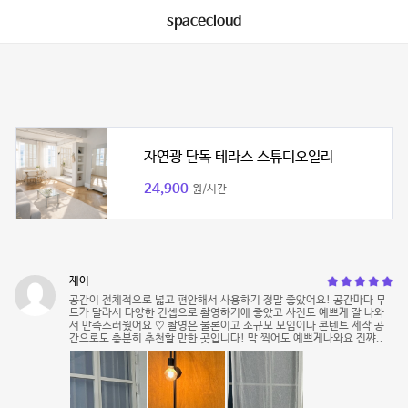
spacecloud
자연광 단독 테라스 스튜디오일리
24,900
원/시간
재이
공간이 전체적으로 넓고 편안해서 사용하기 정말 좋았어요! 공간마다 무
드가 달라서 다양한 컨셉으로 촬영하기에 좋았고 사진도 예쁘게 잘 나와
서 만족스러웠어요 ♡ 촬영은 물론이고 소규모 모임이나 콘텐트 제작 공
간으로도 충분히 추천할 만한 곳입니다! 막 찍어도 예쁘게나와요 진쨔..