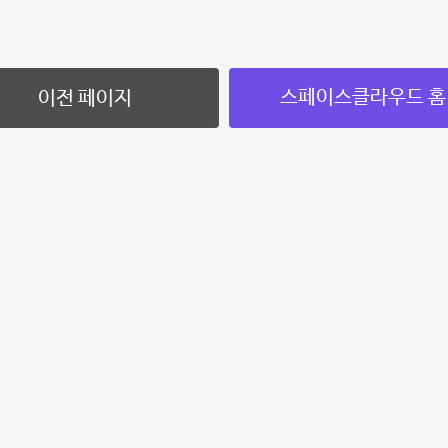
스페이스클라우드 홈
이전 페이지