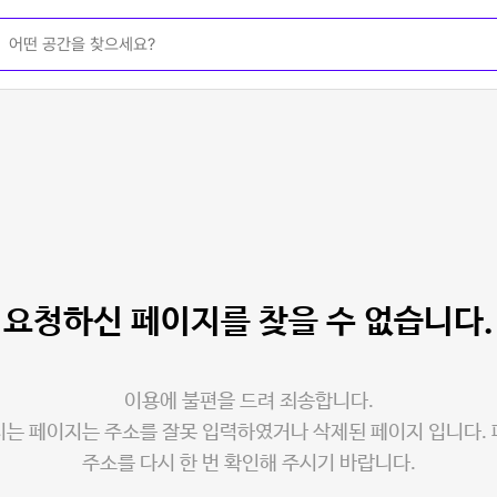
요청하신 페이지를
찾을 수 없습니다.
이용에 불편을 드려 죄송합니다.
는 페이지는 주소를 잘못 입력하였거나 삭제된 페이지 입니다.
주소를 다시 한 번 확인해 주시기 바랍니다.