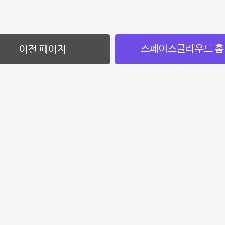
스페이스클라우드 홈
이전 페이지