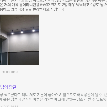
카메라 설치하고 조명 저정도만 켜서 영상 찍었는데 말모,,🥹 너무 예쁜 
은 저의 애착 홀이라니깐용ㅎㅎ🤭 크기도 2명 매우 넉넉하고 4명도 될 거
이용하고 있습니당 ㅎㅎ 번창하세요 사장님~!
-31 00:10:37
님의 답글
상 찍으셨다고 하니 저도 기분이 좋아요💕 앞으로도 애착공간이 될 수 
 흘린 땀들이 결실을 이루길 기원하며 그에 걸맞는 장소가 될 수 있도록