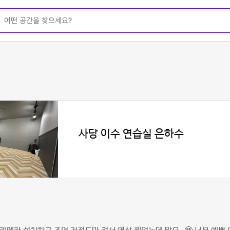
사당 이수 연습실 은하수