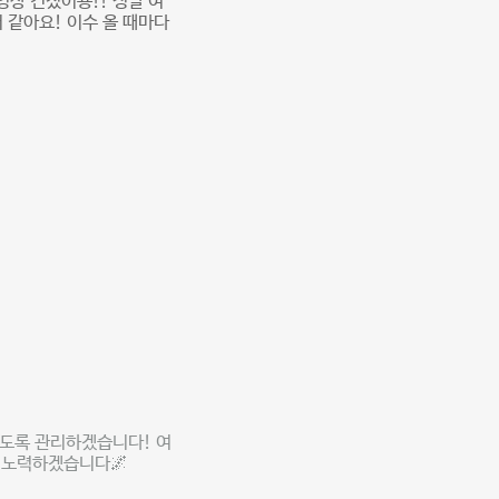
영상 건졌어용!! 정말 여
 같아요! 이수 올 때마다
있도록 관리하겠습니다! 여
 노력하겠습니다🌌