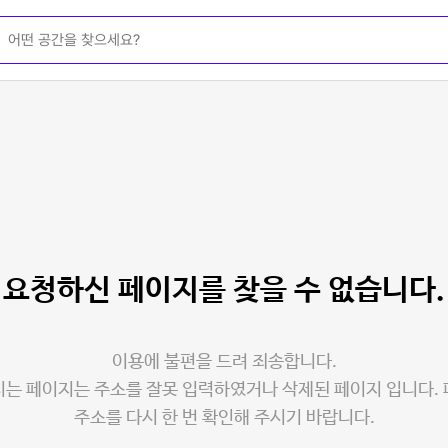
요청하신 페이지를
찾을 수 없습니다.
이용에 불편을 드려 죄송합니다.
는 페이지는 주소를 잘못 입력하였거나 삭제된 페이지 입니다.
주소를 다시 한 번 확인해 주시기 바랍니다.