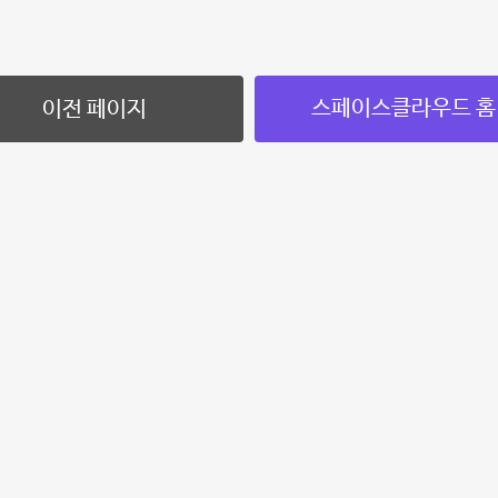
스페이스클라우드 홈
이전 페이지