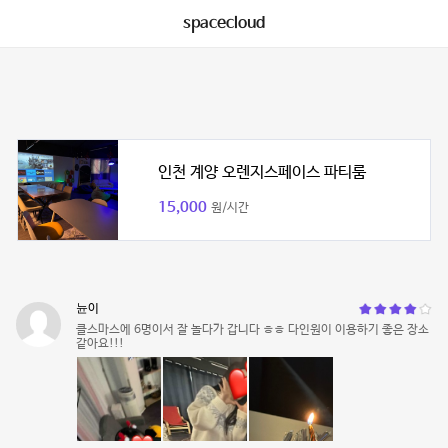
spacecloud
인천 계양 오렌지스페이스 파티룸
15,000
원/시간
뉸이
클스마스에 6명이서 잘 놀다가 갑니다 ㅎㅎ 다인원이 이용하기 좋은 장소
같아요!!!