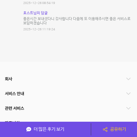
2025-12-26 08:54:19
호스트님의 답글
좋은시간 보내셨다니 감사합니다 다음에 또 이용해주시면 좋은 서비스로
보답하겠습니다
2025-12-26 11:19:24
회사
서비스 안내
관련 서비스
파트너쉽
더 많은 후기 보기
공유하기