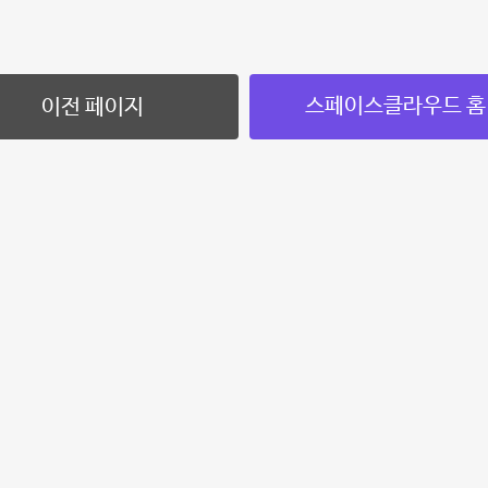
스페이스클라우드 홈
이전 페이지