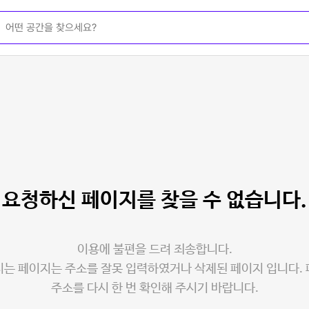
요청하신 페이지를
찾을 수 없습니다.
이용에 불편을 드려 죄송합니다.
는 페이지는 주소를 잘못 입력하였거나 삭제된 페이지 입니다.
주소를 다시 한 번 확인해 주시기 바랍니다.