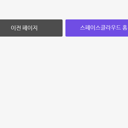
스페이스클라우드 홈
이전 페이지