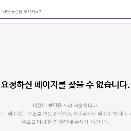
요청하신 페이지를
찾을 수 없습니다.
이용에 불편을 드려 죄송합니다.
는 페이지는 주소를 잘못 입력하였거나 삭제된 페이지 입니다.
주소를 다시 한 번 확인해 주시기 바랍니다.