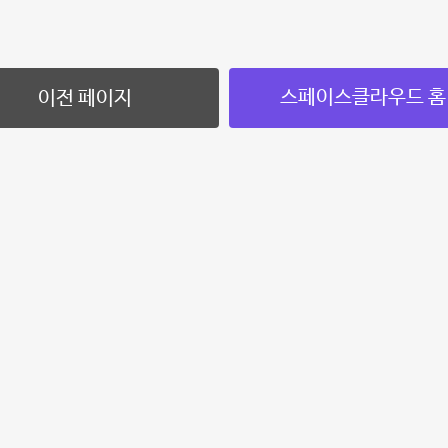
스페이스클라우드 홈
이전 페이지