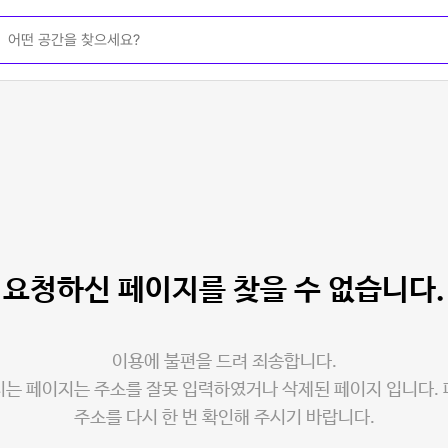
요청하신 페이지를
찾을 수 없습니다.
이용에 불편을 드려 죄송합니다.
는 페이지는 주소를 잘못 입력하였거나 삭제된 페이지 입니다.
주소를 다시 한 번 확인해 주시기 바랍니다.