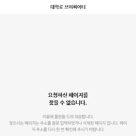
대학로 브이씨어터
요청하신 페이지를
찾을 수 없습니다.
이용에 불편을 드려 죄송합니다.
찾으시는 페이지는 주소를 잘못 입력하였거나 삭제된 페이지 입니다. 페이
지 주소를 다시 한 번 확인해 주시기 바랍니다.