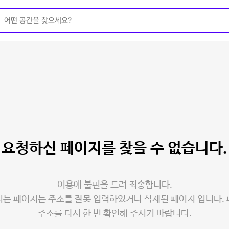
요청하신 페이지를
찾을 수 없습니다.
이용에 불편을 드려 죄송합니다.
는 페이지는 주소를 잘못 입력하였거나 삭제된 페이지 입니다.
주소를 다시 한 번 확인해 주시기 바랍니다.