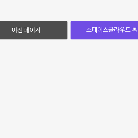
스페이스클라우드 홈
이전 페이지