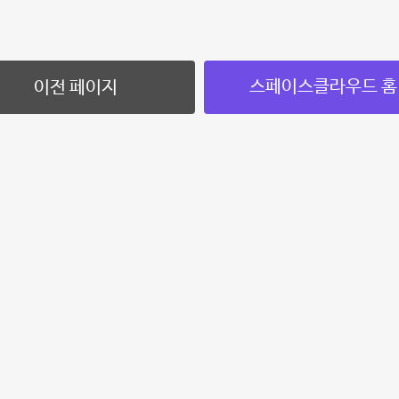
스페이스클라우드 홈
이전 페이지