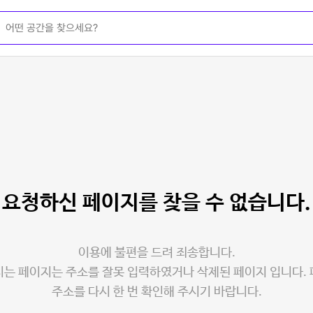
요청하신 페이지를
찾을 수 없습니다.
이용에 불편을 드려 죄송합니다.
는 페이지는 주소를 잘못 입력하였거나 삭제된 페이지 입니다.
주소를 다시 한 번 확인해 주시기 바랍니다.