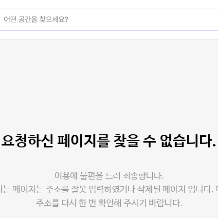
요청하신 페이지를
찾을 수 없습니다.
이용에 불편을 드려 죄송합니다.
는 페이지는 주소를 잘못 입력하였거나 삭제된 페이지 입니다.
주소를 다시 한 번 확인해 주시기 바랍니다.