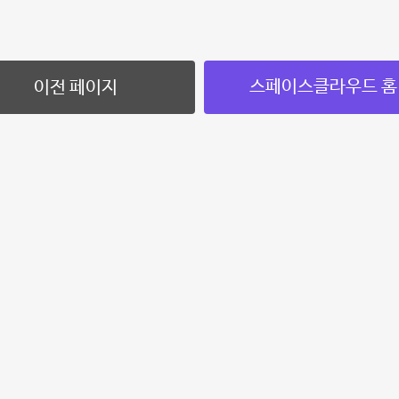
스페이스클라우드 홈
이전 페이지