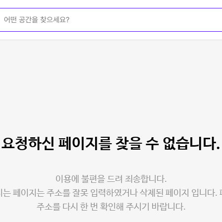
요청하신 페이지를
찾을 수 없습니다.
이용에 불편을 드려 죄송합니다.
는 페이지는 주소를 잘못 입력하였거나 삭제된 페이지 입니다.
주소를 다시 한 번 확인해 주시기 바랍니다.