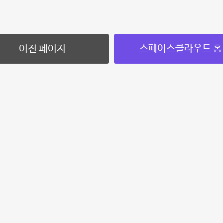
스페이스클라우드 홈
이전 페이지