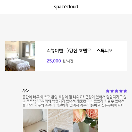
spacecloud
리뷰이벤트)당산 호텔무드 스튜디오
25,000
원/시간
차차
공간이 너무 예쁘고 촬영 색감이 잘 나와요! 큰창이 있어서 답답하지도 않
고 코트랙2구짜리와 벽행거가 있어서 제품컷도 느낌있게 찍을수 있어서
좋아요! 가구와 소품이 적절하게 있어서 자주 이용하고 싶은곳이에요!!