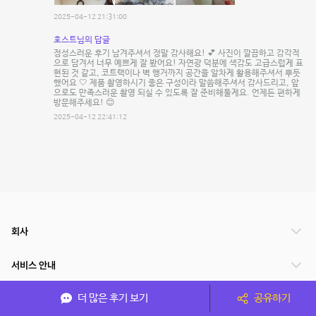
2025-04-12 21:31:00
호스트님의 답글
정성스러운 후기 남겨주셔서 정말 감사해요! 💕 사진이 깔끔하고 감각적
으로 담겨서 너무 예쁘게 잘 봤어요! 자연광 덕분에 색감도 고급스럽게 표
현된 것 같고, 코트랙이나 벽 행거까지 공간을 알차게 활용해주셔서 뿌듯
했어요 🤍 제품 촬영하시기 좋은 구성이라 말씀해주셔서 감사드리고, 앞
으로도 만족스러운 촬영 되실 수 있도록 잘 준비해둘게요. 언제든 편하게
방문해주세요! 😊
2025-04-12 22:41:12
회사
서비스 안내
더 많은 후기 보기
공유하기
관련 서비스