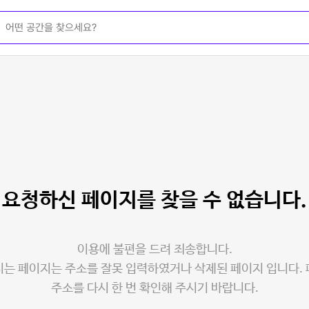
요청하신 페이지를
찾을 수 없습니다.
이용에 불편을 드려 죄송합니다.
는 페이지는 주소를 잘못 입력하였거나 삭제된 페이지 입니다.
주소를 다시 한 번 확인해 주시기 바랍니다.