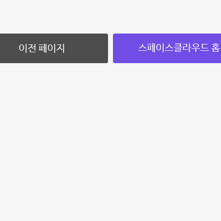
스페이스클라우드 홈
이전 페이지