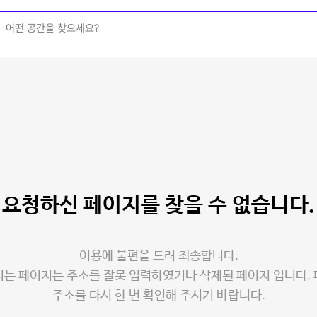
요청하신 페이지를
찾을 수 없습니다.
이용에 불편을 드려 죄송합니다.
는 페이지는 주소를 잘못 입력하였거나 삭제된 페이지 입니다.
주소를 다시 한 번 확인해 주시기 바랍니다.