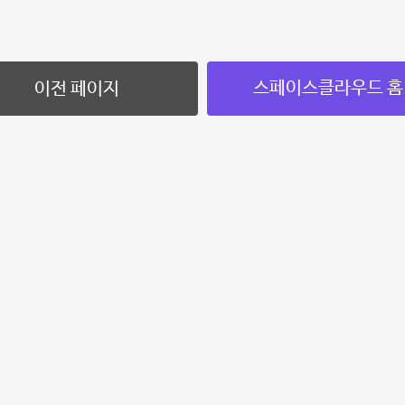
스페이스클라우드 홈
이전 페이지