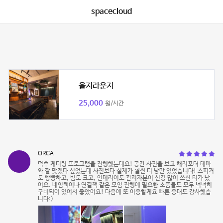
spacecloud
을지라운지
25,000
원/시간
ORCA
덕후 게더링 프로그램을 진행했는데요! 공간 사진을 보고 해리포터 테마
와 잘 맞겠다 싶었는데 사진보다 실제가 훨씬 더 낭만 있었습니다! 스피커
도 빵빵하고, 빔도 크고, 인테리어도 관리자분이 신경 많이 쓰신 티가 났
어요. 네임택이나 연결잭 같은 모임 진행에 필요한 소품들도 모두 넉넉히
구비되어 있어서 좋았어요! 다음에 또 이용할게요 빠른 응대도 감사했습
니다:)