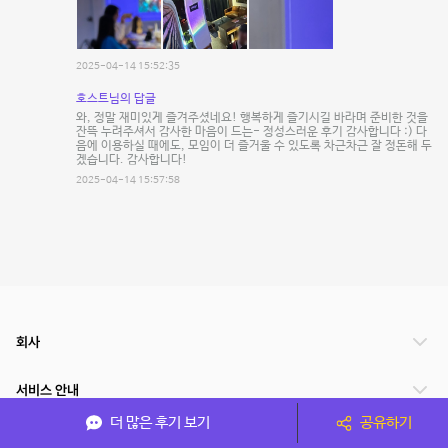
2025-04-14 15:52:35
호스트님의 답글
와, 정말 재미있게 즐겨주셨네요! 행복하게 즐기시길 바라며 준비한 것을
잔뜩 누려주셔서 감사한 마음이 드는- 정성스러운 후기 감사합니다 :) 다
음에 이용하실 때에도, 모임이 더 즐거울 수 있도록 차근차근 잘 정돈해 두
겠습니다. 감사합니다!
2025-04-14 15:57:58
회사
서비스 안내
더 많은 후기 보기
공유하기
관련 서비스