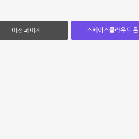
스페이스클라우드 홈
이전 페이지