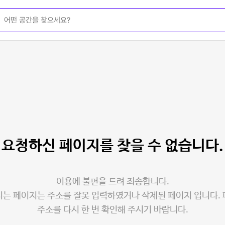
요청하신 페이지를
찾을 수 없습니다.
이용에 불편을 드려 죄송합니다.
는 페이지는 주소를 잘못 입력하였거나 삭제된 페이지 입니다.
주소를 다시 한 번 확인해 주시기 바랍니다.