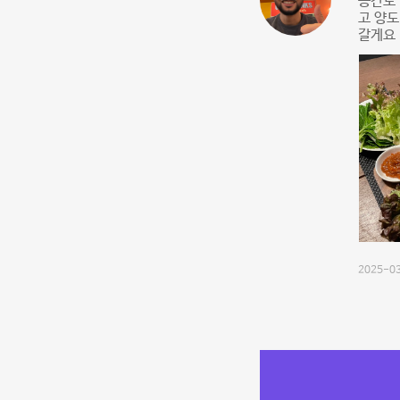
공간도 
고 양도
갈게요 
2025-03