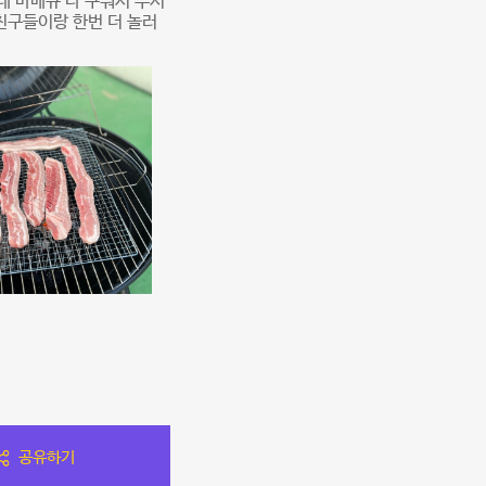
데 바베큐 다 구워서 주시
친구들이랑 한번 더 놀러
공유하기